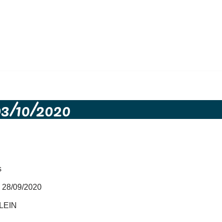
03/10/2020
s
u 28/09/2020
KLEIN