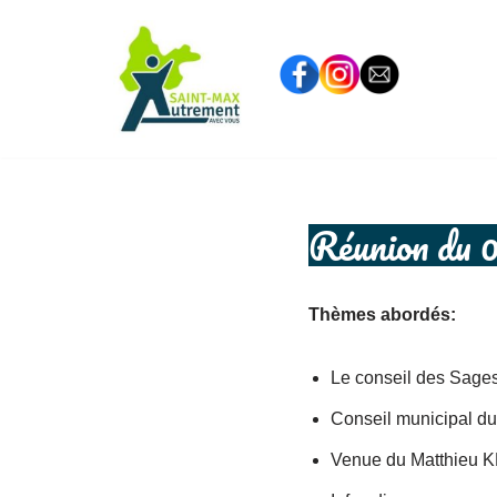
Aller
au
contenu
Réunion du 
Thèmes abordés:
Le conseil des Sage
Conseil municipal d
Venue du Matthieu 