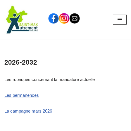
Aller
au
contenu
2026-2032
Les rubriques concernant la mandature actuelle
Les permanences
La campagne mars 2026