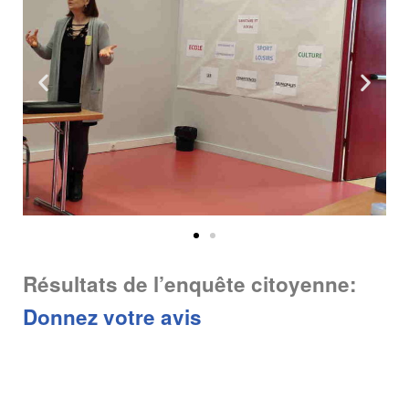
papiers collés ensuite par thème.
Chaque proposition est débattue…
Résultats de l’enquête citoyenne:
Donnez votre avis